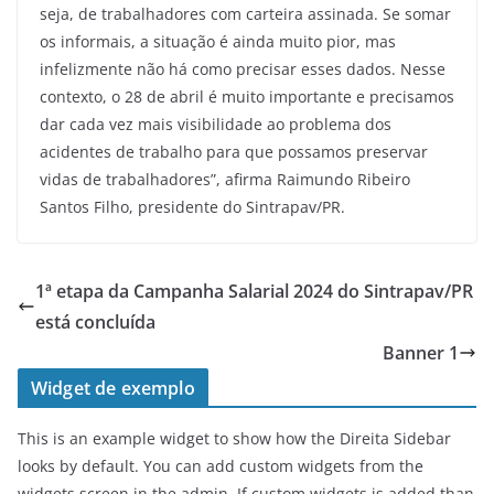
seja, de trabalhadores com carteira assinada. Se somar
os informais, a situação é ainda muito pior, mas
infelizmente não há como precisar esses dados. Nesse
contexto, o 28 de abril é muito importante e precisamos
dar cada vez mais visibilidade ao problema dos
acidentes de trabalho para que possamos preservar
vidas de trabalhadores”, afirma Raimundo Ribeiro
Santos Filho, presidente do Sintrapav/PR.
1ª etapa da Campanha Salarial 2024 do Sintrapav/PR
está concluída
Banner 1
Widget de exemplo
This is an example widget to show how the Direita Sidebar
looks by default. You can add custom widgets from the
widgets screen in the admin. If custom widgets is added than