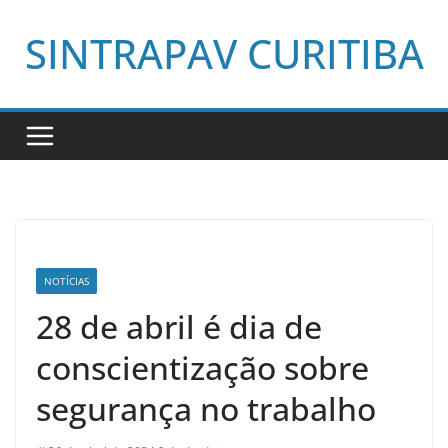
Pular
SINTRAPAV CURITIBA
para
o
conteúdo
NOTÍCIAS
28 de abril é dia de
conscientização sobre
segurança no trabalho