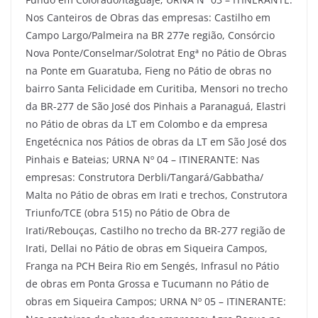
Nos Canteiros de Obras das empresas: Castilho em
Campo Largo/Palmeira na BR 277e região, Consórcio
Nova Ponte/Conselmar/Solotrat Engª no Pátio de Obras
na Ponte em Guaratuba, Fieng no Pátio de obras no
bairro Santa Felicidade em Curitiba, Mensori no trecho
da BR-277 de São José dos Pinhais a Paranaguá, Elastri
no Pátio de obras da LT em Colombo e da empresa
Engetécnica nos Pátios de obras da LT em São José dos
Pinhais e Bateias; URNA Nº 04 – ITINERANTE: Nas
empresas: Construtora Derbli/Tangará/Gabbatha/
Malta no Pátio de obras em Irati e trechos, Construtora
Triunfo/TCE (obra 515) no Pátio de Obra de
Irati/Rebouças, Castilho no trecho da BR-277 região de
Irati, Dellai no Pátio de obras em Siqueira Campos,
Franga na PCH Beira Rio em Sengés, Infrasul no Pátio
de obras em Ponta Grossa e Tucumann no Pátio de
obras em Siqueira Campos; URNA Nº 05 – ITINERANTE: