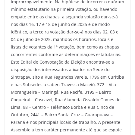
improrrogavelmente. Na hipótese de incorrer o quórum
mínimo estatutário na primeira votação, ou havendo
empate entre as chapas, a segunda votação dar-se-á
nos dias 16, 17 e 18 de junho de 2025 e de modo
idêntico, a terceira votação dar-se-á nos dias 02, 03 e
04 de julho de 2025, mantidos os horários, locais e
listas de votantes da 1ª votação, bem como as chapas
concorrentes conforme as determinações estatutárias.
Este Edital de Convocação da Eleição encontra-se a
disposição dos interessados afixados na Sede do
Sintrapav, sito a Rua Fagundes Varela, 1796 em Curitiba
e nas Subsedes a saber: Travessa Maceió, 372 – Vila
Morangueira – Maringá; Rua Recife, 3195 – Bairro
Coqueiral – Cascavel; Rua Alameda Osvaldo Gomes de
Lima, 98 – Centro – Telêmaco Borba e Rua Cinco de
Outubro, 2441 – Bairro Santa Cruz – Guarapuava –
Paraná e nos principais locais de trabalho. A presente
Assembleia tem caráter permanente até que se esgote