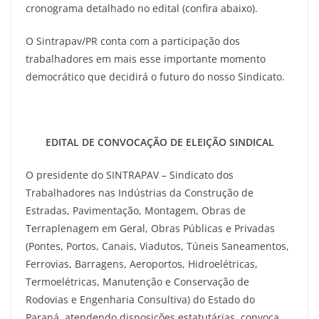
cronograma detalhado no edital (confira abaixo).
O Sintrapav/PR conta com a participação dos
trabalhadores em mais esse importante momento
democrático que decidirá o futuro do nosso Sindicato.
EDITAL DE CONVOCAÇÃO DE ELEIÇÃO SINDICAL
O presidente do SINTRAPAV – Sindicato dos
Trabalhadores nas Indústrias da Construção de
Estradas, Pavimentação, Montagem, Obras de
Terraplenagem em Geral, Obras Públicas e Privadas
(Pontes, Portos, Canais, Viadutos, Túneis Saneamentos,
Ferrovias, Barragens, Aeroportos, Hidroelétricas,
Termoelétricas, Manutenção e Conservação de
Rodovias e Engenharia Consultiva) do Estado do
Paraná, atendendo disposições estatutárias, convoca