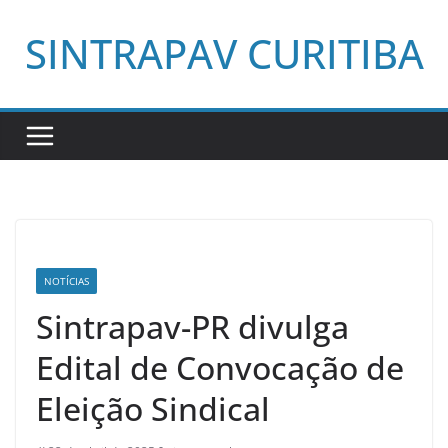
Pular
SINTRAPAV CURITIBA
para
o
conteúdo
NOTÍCIAS
Sintrapav-PR divulga
Edital de Convocação de
Eleição Sindical