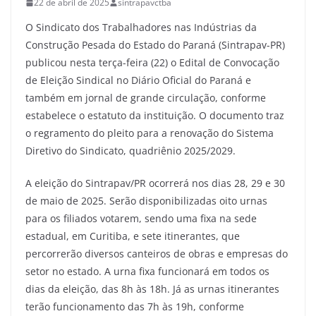
22 de abril de 2025
sintrapavctba
O Sindicato dos Trabalhadores nas Indústrias da
Construção Pesada do Estado do Paraná (Sintrapav-PR)
publicou nesta terça-feira (22) o Edital de Convocação
de Eleição Sindical no Diário Oficial do Paraná e
também em jornal de grande circulação, conforme
estabelece o estatuto da instituição. O documento traz
o regramento do pleito para a renovação do Sistema
Diretivo do Sindicato, quadriênio 2025/2029.
A eleição do Sintrapav/PR ocorrerá nos dias 28, 29 e 30
de maio de 2025. Serão disponibilizadas oito urnas
para os filiados votarem, sendo uma fixa na sede
estadual, em Curitiba, e sete itinerantes, que
percorrerão diversos canteiros de obras e empresas do
setor no estado. A urna fixa funcionará em todos os
dias da eleição, das 8h às 18h. Já as urnas itinerantes
terão funcionamento das 7h às 19h, conforme