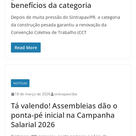
benefícios da categoria
Depois de muita pressão do Sintrapav/PR, a categoria
da construção pesada garantiu a renovação da
Convenção Coletiva de Trabalho (CCT
Read More
NOTÍCIAS
18 de março de 2026
sintrapavctba
Tá valendo! Assembleias dão o
ponta-pé inicial na Campanha
Salarial 2026