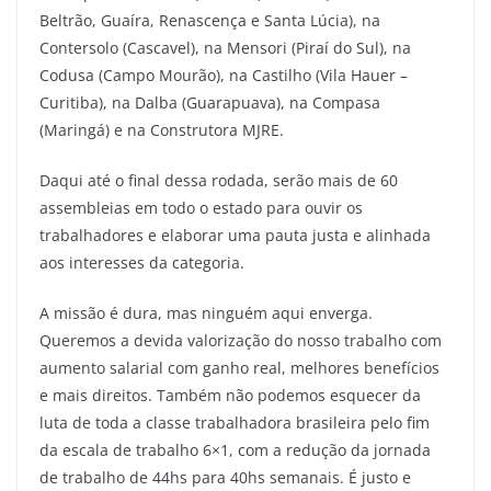
Beltrão, Guaíra, Renascença e Santa Lúcia), na
Contersolo (Cascavel), na Mensori (Piraí do Sul), na
Codusa (Campo Mourão), na Castilho (Vila Hauer –
Curitiba), na Dalba (Guarapuava), na Compasa
(Maringá) e na Construtora MJRE.
Daqui até o final dessa rodada, serão mais de 60
assembleias em todo o estado para ouvir os
trabalhadores e elaborar uma pauta justa e alinhada
aos interesses da categoria.
A missão é dura, mas ninguém aqui enverga.
Queremos a devida valorização do nosso trabalho com
aumento salarial com ganho real, melhores benefícios
e mais direitos. Também não podemos esquecer da
luta de toda a classe trabalhadora brasileira pelo fim
da escala de trabalho 6×1, com a redução da jornada
de trabalho de 44hs para 40hs semanais. É justo e