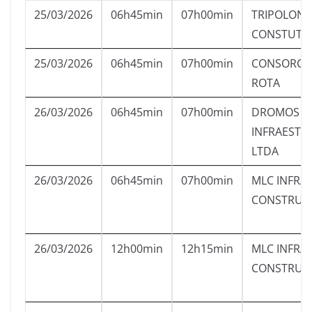
25/03/2026
06h45min
07h00min
TRIPOLONI
CONSTUTO
25/03/2026
06h45min
07h00min
CONSORCI
ROTA
26/03/2026
06h45min
07h00min
DROMOS
INFRAESTR
LTDA
26/03/2026
06h45min
07h00min
MLC INFRA
CONSTRUCA
26/03/2026
12h00min
12h15min
MLC INFRA
CONSTRUCA