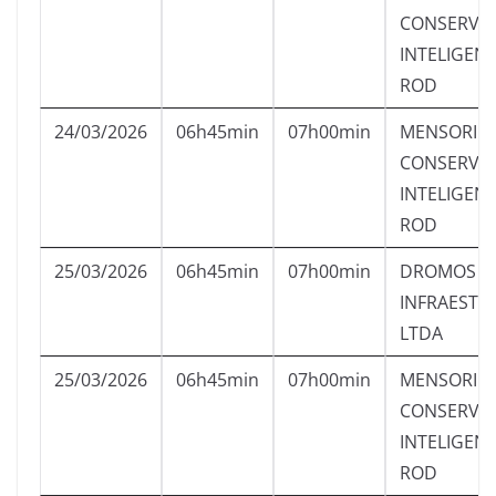
CONSERVA
INTELIGEN
ROD
24/03/2026
06h45min
07h00min
MENSORI
CONSERVA
INTELIGEN
ROD
25/03/2026
06h45min
07h00min
DROMOS
INFRAESTR
LTDA
25/03/2026
06h45min
07h00min
MENSORI
CONSERVA
INTELIGEN
ROD