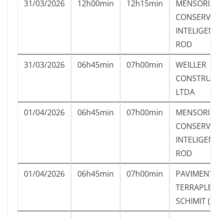
31/03/2026
12h00min
12h15min
MENSORI
CONSERVA
INTELIGEN
ROD
31/03/2026
06h45min
07h00min
WEILLER
CONSTRUÇA
LTDA
01/04/2026
06h45min
07h00min
MENSORI
CONSERVA
INTELIGEN
ROD
01/04/2026
06h45min
07h00min
PAVIMENT
TERRAPLE
SCHIMIT (P