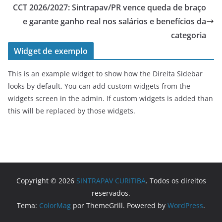
CCT 2026/2027: Sintrapav/PR vence queda de braço
e garante ganho real nos salários e benefícios da
categoria
Widget de exemplo
This is an example widget to show how the Direita Sidebar
looks by default. You can add custom widgets from the
widgets screen in the admin. If custom widgets is added than
this will be replaced by those widgets.
Copyright © 2026
SINTRAPAV CURITIBA
. Todos os direitos
reservados.
Tema:
ColorMag
por ThemeGrill. Powered by
WordPress
.