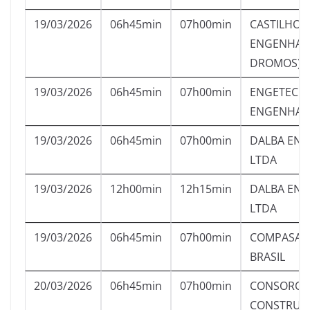
19/03/2026
06h45min
07h00min
CASTILHO
ENGENHARI
DROMOS)
19/03/2026
06h45min
07h00min
ENGETECNI
ENGENHARI
19/03/2026
06h45min
07h00min
DALBA ENG
LTDA
19/03/2026
12h00min
12h15min
DALBA ENG
LTDA
19/03/2026
06h45min
07h00min
COMPASA 
BRASIL
20/03/2026
06h45min
07h00min
CONSORCI
CONSTRUT