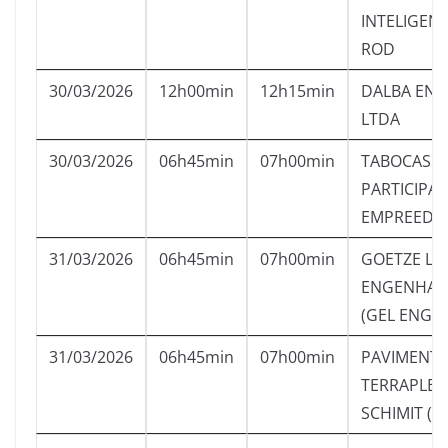
INTELIGEN
ROD
30/03/2026
12h00min
12h15min
DALBA ENG
LTDA
30/03/2026
06h45min
07h00min
TABOCAS
PARTICIPA
EMPREED.L
31/03/2026
06h45min
07h00min
GOETZE LO
ENGENHARI
(GEL ENGE
31/03/2026
06h45min
07h00min
PAVIMENT
TERRAPLE
SCHIMIT (IT