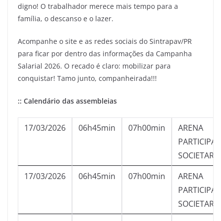
digno! O trabalhador merece mais tempo para a
família, o descanso e o lazer.
Acompanhe o site e as redes sociais do Sintrapav/PR
para ficar por dentro das informações da Campanha
Salarial 2026. O recado é claro: mobilizar para
conquistar! Tamo junto, companheirada!!!
:: Calendário das assembleias
17/03/2026
06h45min
07h00min
ARENA
PARTICIPA
SOCIETARI
17/03/2026
06h45min
07h00min
ARENA
PARTICIPA
SOCIETARI