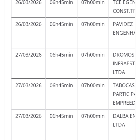
26/03/2026
06h45min
07h00min
TCE EGENHA
CONST.TRI
26/03/2026
06h45min
07h00min
PAVIDEZ
ENGENHARI
27/03/2026
06h45min
07h00min
DROMOS
INFRAESTR
LTDA
27/03/2026
06h45min
07h00min
TABOCAS
PARTICIPA
EMPREED.L
27/03/2026
06h45min
07h00min
DALBA ENG
LTDA