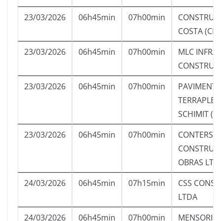
23/03/2026
06h45min
07h00min
CONSTRUTO
COSTA (CLC
23/03/2026
06h45min
07h00min
MLC INFRA
CONSTRUCA
23/03/2026
06h45min
07h00min
PAVIMENT
TERRAPLE
SCHIMIT (IT
23/03/2026
06h45min
07h00min
CONTERSO
CONSTRUT
OBRAS LTD
24/03/2026
06h45min
07h15min
CSS CONS
LTDA
24/03/2026
06h45min
07h00min
MENSORI