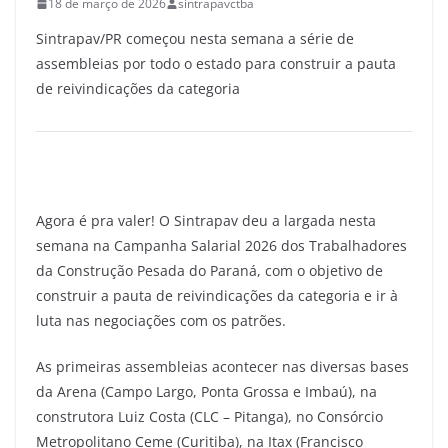
18 de março de 2026
sintrapavctba
Sintrapav/PR começou nesta semana a série de
assembleias por todo o estado para construir a pauta
de reivindicações da categoria
Agora é pra valer! O Sintrapav deu a largada nesta
semana na Campanha Salarial 2026 dos Trabalhadores
da Construção Pesada do Paraná, com o objetivo de
construir a pauta de reivindicações da categoria e ir à
luta nas negociações com os patrões.
As primeiras assembleias acontecer nas diversas bases
da Arena (Campo Largo, Ponta Grossa e Imbaú), na
construtora Luiz Costa (CLC – Pitanga), no Consórcio
Metropolitano Ceme (Curitiba), na Itax (Francisco