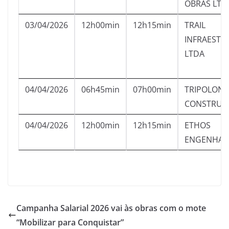
OBRAS LTD
03/04/2026
12h00min
12h15min
TRAIL
INFRAESTR
LTDA
04/04/2026
06h45min
07h00min
TRIPOLONI
CONSTRUT
04/04/2026
12h00min
12h15min
ETHOS
ENGENHAR
Campanha Salarial 2026 vai às obras com o mote
“Mobilizar para Conquistar”